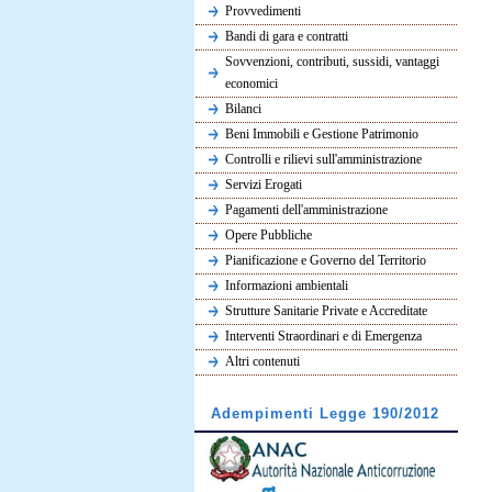
Provvedimenti
Bandi di gara e contratti
Sovvenzioni, contributi, sussidi, vantaggi
economici
Bilanci
Beni Immobili e Gestione Patrimonio
Controlli e rilievi sull'amministrazione
Servizi Erogati
Pagamenti dell'amministrazione
Opere Pubbliche
Pianificazione e Governo del Territorio
Informazioni ambientali
Strutture Sanitarie Private e Accreditate
Interventi Straordinari e di Emergenza
Altri contenuti
Adempimenti Legge 190/2012