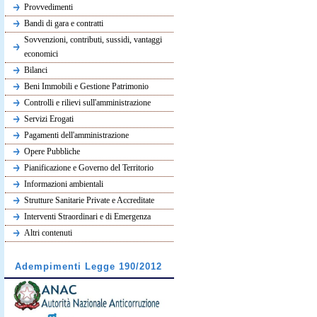
Provvedimenti
Bandi di gara e contratti
Sovvenzioni, contributi, sussidi, vantaggi
economici
Bilanci
Beni Immobili e Gestione Patrimonio
Controlli e rilievi sull'amministrazione
Servizi Erogati
Pagamenti dell'amministrazione
Opere Pubbliche
Pianificazione e Governo del Territorio
Informazioni ambientali
Strutture Sanitarie Private e Accreditate
Interventi Straordinari e di Emergenza
Altri contenuti
Adempimenti Legge 190/2012