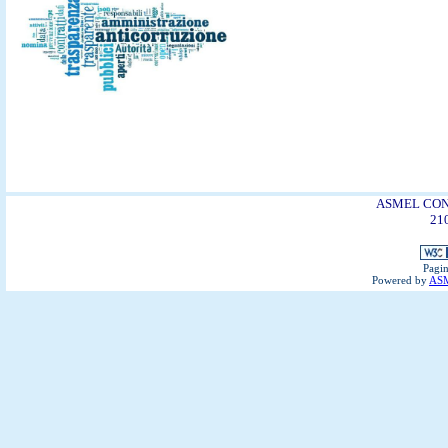
ASMEL CONSO
21
Pagin
Powered by
ASM